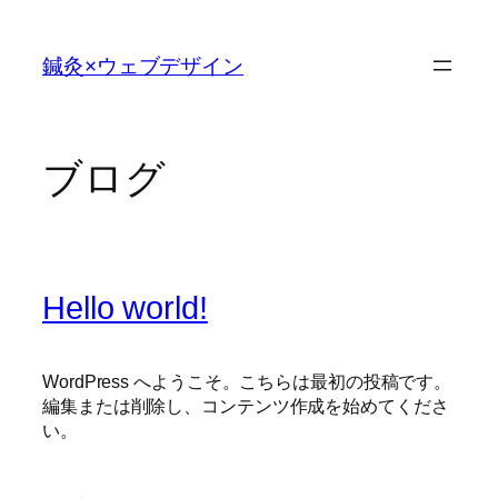
内
容
鍼灸×ウェブデザイン
を
ス
キ
ッ
ブログ
プ
Hello world!
WordPress へようこそ。こちらは最初の投稿です。
編集または削除し、コンテンツ作成を始めてくださ
い。