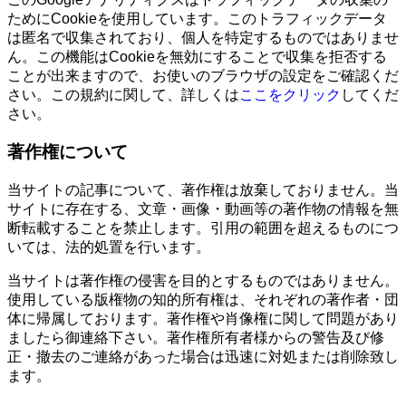
ためにCookieを使用しています。このトラフィックデータ
は匿名で収集されており、個人を特定するものではありませ
ん。この機能はCookieを無効にすることで収集を拒否する
ことが出来ますので、お使いのブラウザの設定をご確認くだ
さい。この規約に関して、詳しくは
ここをクリック
してくだ
さい。
著作権について
当サイトの記事について、著作権は放棄しておりません。当
サイトに存在する、文章・画像・動画等の著作物の情報を無
断転載することを禁止します。引用の範囲を超えるものにつ
いては、法的処置を行います。
当サイトは著作権の侵害を目的とするものではありません。
使用している版権物の知的所有権は、それぞれの著作者・団
体に帰属しております。著作権や肖像権に関して問題があり
ましたら御連絡下さい。著作権所有者様からの警告及び修
正・撤去のご連絡があった場合は迅速に対処または削除致し
ます。