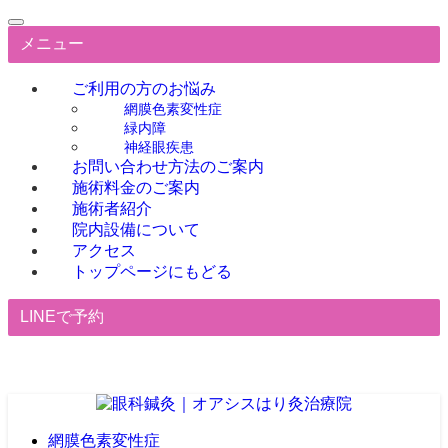
メニュー
ご利用の方のお悩み
網膜色素変性症
緑内障
神経眼疾患
お問い合わせ方法のご案内
施術料金のご案内
施術者紹介
院内設備について
アクセス
トップページにもどる
LINEで予約
網膜色素変性症