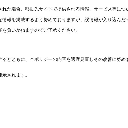
された場合、移動先サイトで提供される情報、サービス等につ
な情報を掲載するよう努めておりますが、誤情報が入り込んだ
任を負いかねますのでご了承ください。
するとともに、本ポリシーの内容を適宜見直しその改善に努め
開示されます。