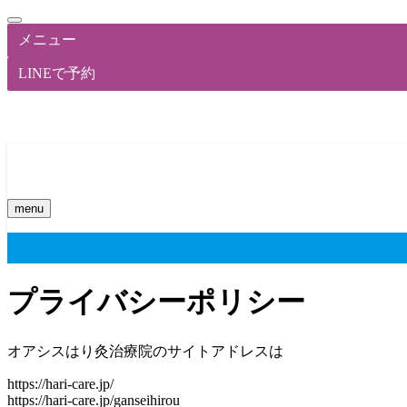
メニュー
LINEで予約
menu
プライバシーポリシー
オアシスはり灸治療院のサイトアドレスは
https://hari-care.jp/
https://hari-care.jp/ganseihirou