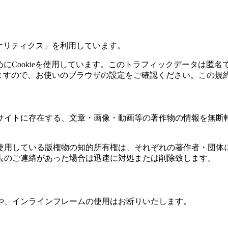
eアナリティクス」を利用しています。
ためにCookieを使用しています。このトラフィックデータは
出来ますので、お使いのブラウザの設定をご確認ください。この規
サイトに存在する、文章・画像・動画等の著作物の情報を無断
使用している版権物の知的所有権は、それぞれの著作者・団体
去のご連絡があった場合は迅速に対処または削除致します。
や、インラインフレームの使用はお断りいたします。