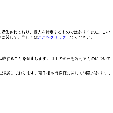
匿名で収集されており、個人を特定するものではありません。この
約に関して、詳しくは
ここをクリック
してください。
転載することを禁止します。引用の範囲を超えるものについて
に帰属しております。著作権や肖像権に関して問題がありまし